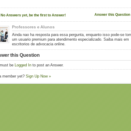
Answer this Question
No Answers yet, be the first to Answer!
Professores e Alunos
Ainda nao ha resposta para essa pergunta, enquanto isso pode-se tor
um usuario premium para atendimento especializado. Saiba mais em
escritorios de advocacia online.
wer this Question
 must be
Logged In
to post an Answer.
 a member yet?
Sign Up Now »