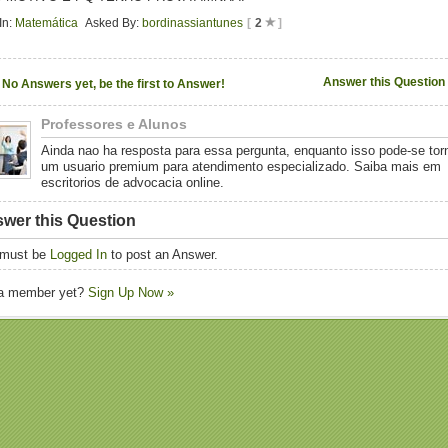
In:
Matemática
Asked By:
bordinassiantunes
[
2
]
Answer this Question
No Answers yet, be the first to Answer!
Professores e Alunos
Ainda nao ha resposta para essa pergunta, enquanto isso pode-se tor
um usuario premium para atendimento especializado. Saiba mais em
escritorios de advocacia online.
wer this Question
 must be
Logged In
to post an Answer.
 a member yet?
Sign Up Now »