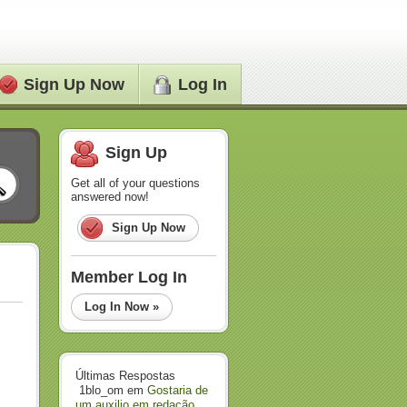
Sign Up Now
Log In
Sign Up
Get all of your questions
answered now!
Sign Up Now
Member Log In
Log In Now »
Últimas Respostas
1blo_om
em
Gostaria de
um auxilio em redação