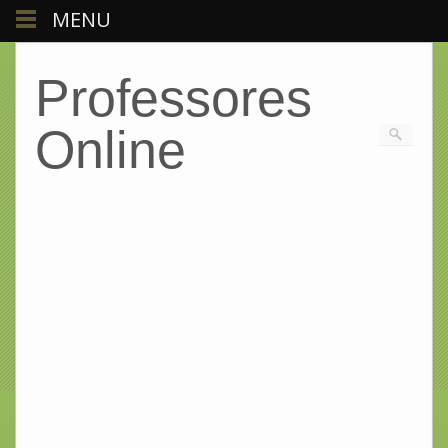
MENU
Professores
Online