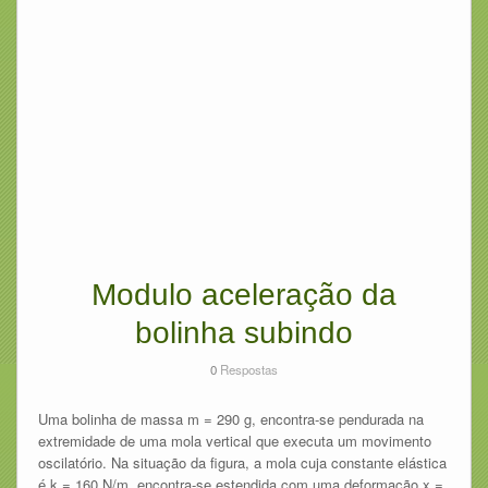
Modulo aceleração da
bolinha subindo
0
Respostas
Uma bolinha de massa m = 290 g, encontra-se pendurada na
extremidade de uma mola vertical que executa um movimento
oscilatório. Na situação da figura, a mola cuja constante elástica
é k = 160 N/m, encontra-se estendida com uma deformação x =