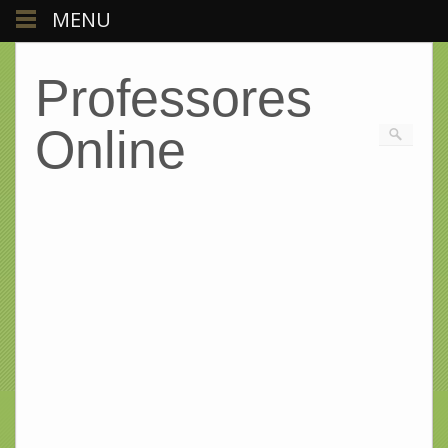
MENU
Professores
Online