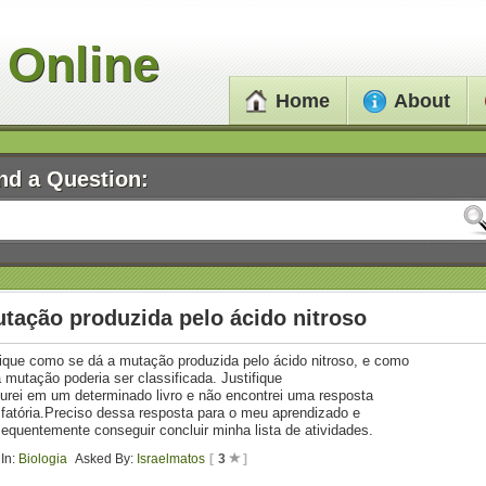
 Online
Home
About
nd a Question:
tação produzida pelo ácido nitroso
ique como se dá a mutação produzida pelo ácido nitroso, e como
 mutação poderia ser classificada. Justifique
urei em um determinado livro e não encontrei uma resposta
sfatória.Preciso dessa resposta para o meu aprendizado e
equentemente conseguir concluir minha lista de atividades.
In:
Biologia
Asked By:
Israelmatos
[
3
]