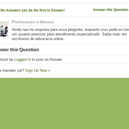
Answer this Question
No Answers yet, be the first to Answer!
Professores e Alunos
Ainda nao ha resposta para essa pergunta, enquanto isso pode-se tor
um usuario premium para atendimento especializado. Saiba mais em
escritorios de advocacia online.
wer this Question
 must be
Logged In
to post an Answer.
 a member yet?
Sign Up Now »