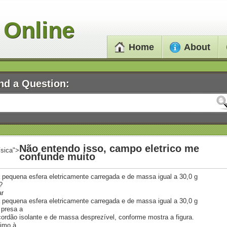
 Online
Home
About
nd a Question:
Não entendo isso, campo eletrico me
ísica">
confunde muito
pequena esfera eletricamente carregada e de massa igual a 30,0 g
?
ar
pequena esfera eletricamente carregada e de massa igual a 30,0 g
 presa a
ordão isolante e de massa desprezível, conforme mostra a figura.
imo à