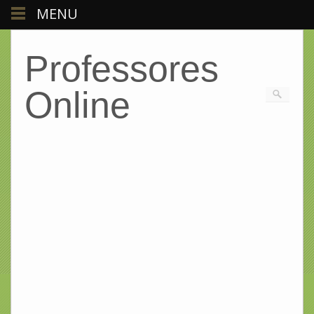
MENU
Professores
Online