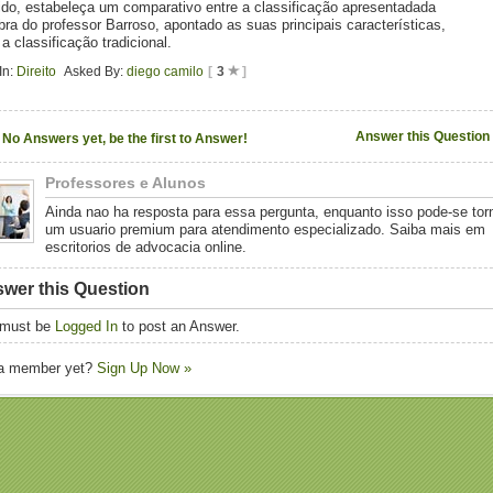
ido, estabeleça um comparativo entre a classificação apresentadada
bra do professor Barroso, apontado as suas principais características,
a classificação tradicional.
In:
Direito
Asked By:
diego camilo
[
3
]
Answer this Question
No Answers yet, be the first to Answer!
Professores e Alunos
Ainda nao ha resposta para essa pergunta, enquanto isso pode-se tor
um usuario premium para atendimento especializado. Saiba mais em
escritorios de advocacia online.
wer this Question
 must be
Logged In
to post an Answer.
 a member yet?
Sign Up Now »