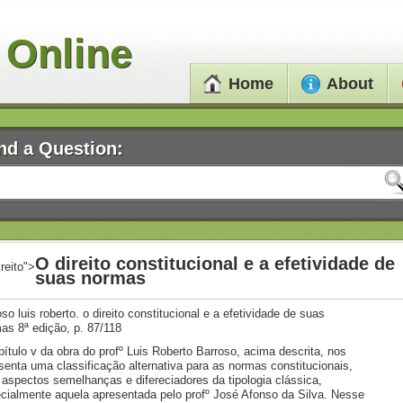
 Online
Home
About
nd a Question:
O direito constitucional e a efetividade de
ireito">
suas normas
oso luis roberto. o direito constitucional e a efetividade de suas
as 8ª edição, p. 87/118
pítulo v da obra do profº Luis Roberto Barroso, acima descrita, nos
senta uma classificação alternativa para as normas constitucionais,
aspectos semelhanças e difereciadores da tipologia clássica,
cialmente aquela apresentada pelo profº José Afonso da Silva. Nesse