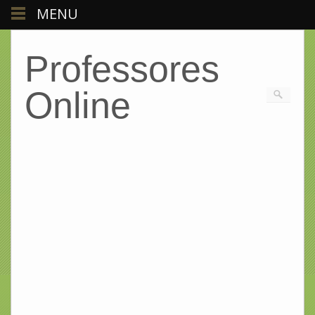
MENU
Professores
Online