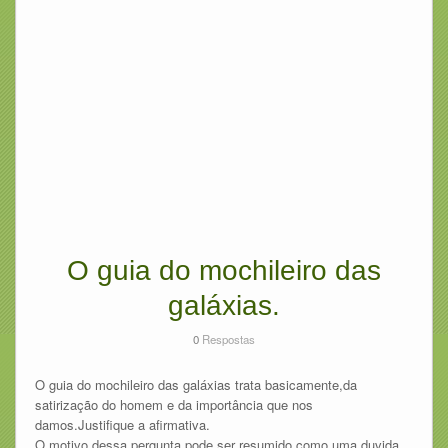
O guia do mochileiro das
galáxias.
0
Respostas
O guia do mochileiro das galáxias trata basicamente,da
satirização do homem e da importância que nos
damos.Justifique a afirmativa.
O motivo dessa pergunta pode ser resumido como uma duvida