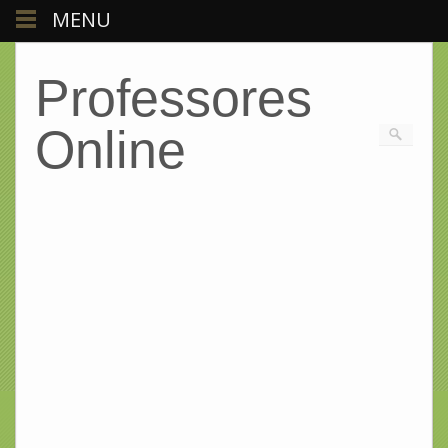
MENU
Professores
Online