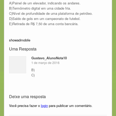
A)Painel de um elevador, indicando os andares.
B)Termômetro digital em uma cidade fria.
C)Nível de profundidade de uma plataforma de petróleo.
D)Saldo de gols em um campeonato de futebol.
E)Retirada de R$ 7,50 de uma conta bancária.
showadmobile
Uma Resposta
Gustavo_AlunoNota10
1 de março de 2016
B)
C)
Deixe uma resposta
Você precisa fazer o
login
para publicar um comentário.