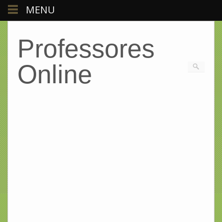
MENU
Professores
Online