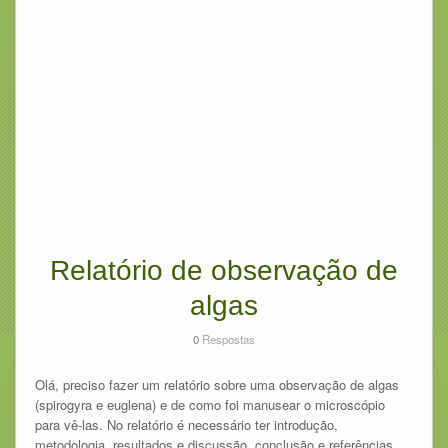
Relatório de observação de
algas
0
Respostas
Olá, preciso fazer um relatório sobre uma observação de algas
(spirogyra e euglena) e de como foi manusear o microscópio
para vê-las. No relatório é necessário ter introdução,
metodologia, resultados e discussão, conclusão e referências.