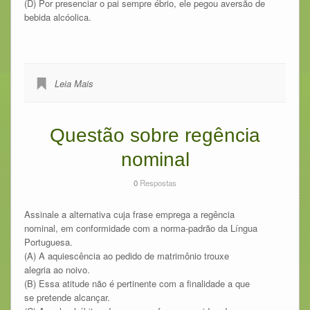
(D) Por presenciar o pai sempre ébrio, ele pegou aversão de
bebida alcóolica.
Leia Mais
Questão sobre regência
nominal
0
Respostas
Assinale a alternativa cuja frase emprega a regência
nominal, em conformidade com a norma-padrão da Língua
Portuguesa.
(A) A aquiescência ao pedido de matrimônio trouxe
alegria ao noivo.
(B) Essa atitude não é pertinente com a finalidade a que
se pretende alcançar.