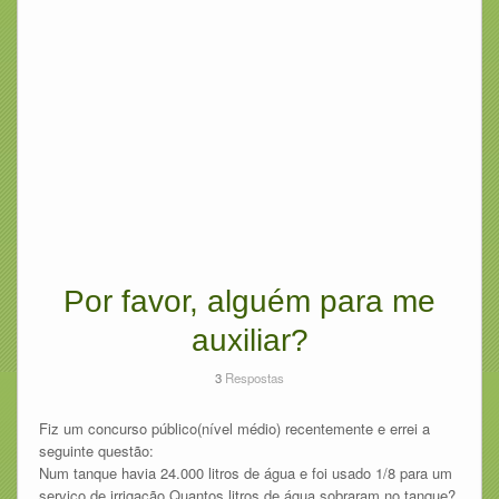
Por favor, alguém para me
auxiliar?
3
Respostas
Fiz um concurso público(nível médio) recentemente e errei a
seguinte questão:
Num tanque havia 24.000 litros de água e foi usado 1/8 para um
serviço de irrigação.Quantos litros de água sobraram no tanque?