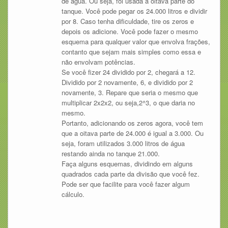
de água. Ou seja, foi usada a oitava parte do
tanque. Você pode pegar os 24.000 litros e dividir
por 8. Caso tenha dificuldade, tire os zeros e
depois os adicione. Você pode fazer o mesmo
esquema para qualquer valor que envolva frações,
contanto que sejam mais simples como essa e
não envolvam potências.
Se você fizer 24 dividido por 2, chegará a 12.
Dividido por 2 novamente, 6, e dividido por 2
novamente, 3. Repare que seria o mesmo que
multiplicar 2x2x2, ou seja,2^3, o que daria no
mesmo.
Portanto, adicionando os zeros agora, você tem
que a oitava parte de 24.000 é igual a 3.000. Ou
seja, foram utilizados 3.000 litros de água
restando ainda no tanque 21.000.
Faça alguns esquemas, dividindo em alguns
quadrados cada parte da divisão que você fez.
Pode ser que facilite para você fazer algum
cálculo.