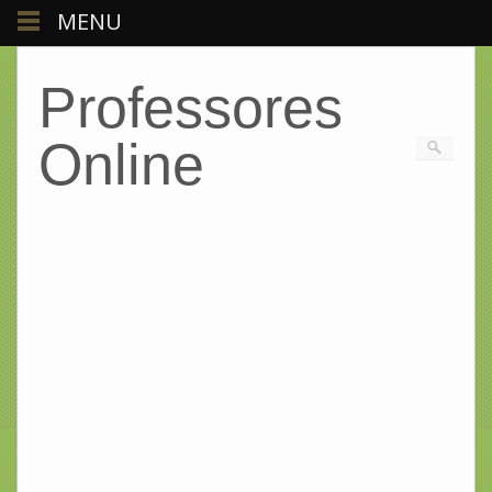
MENU
Professores
Online