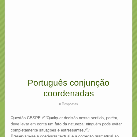
Português conjunção
coordenadas
0
Respostas
Questão CESPE-\\\”Qualquer decisão nesse sentido, porém,
deve levar em conta um fato da natureza: ninguém pode evitar
completamente situações e estressantes,\\\”
Preservam-se a coerência textual e a correção gramatical ao