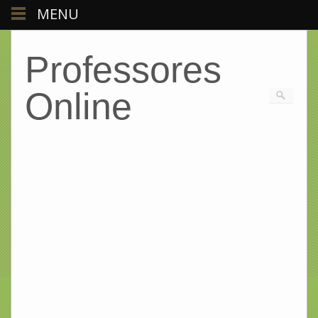
MENU
Professores
Online