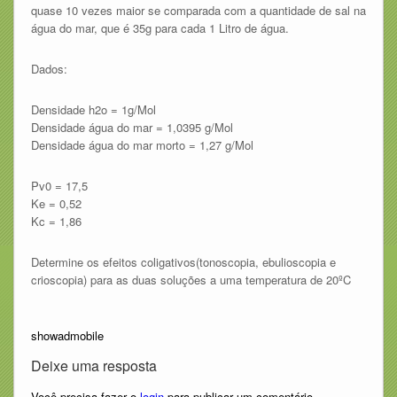
quase 10 vezes maior se comparada com a quantidade de sal na
água do mar, que é 35g para cada 1 Litro de água.
Dados:
Densidade h2o = 1g/Mol
Densidade água do mar = 1,0395 g/Mol
Densidade água do mar morto = 1,27 g/Mol
Pv0 = 17,5
Ke = 0,52
Kc = 1,86
Determine os efeitos coligativos(tonoscopia, ebulioscopia e
crioscopia) para as duas soluções a uma temperatura de 20ºC
showadmobile
Deixe uma resposta
Você precisa fazer o
login
para publicar um comentário.