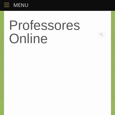
MENU
Professores
Online