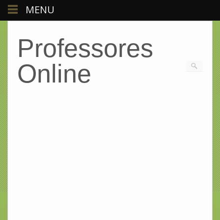
MENU
Professores
Online