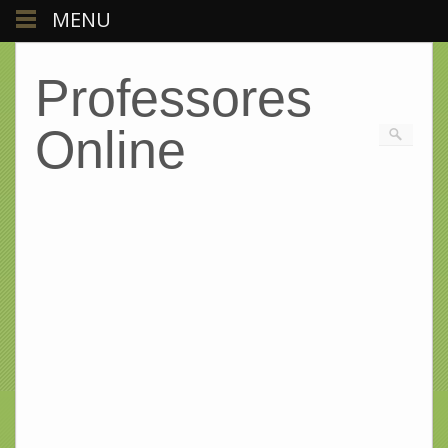
MENU
Professores
Online