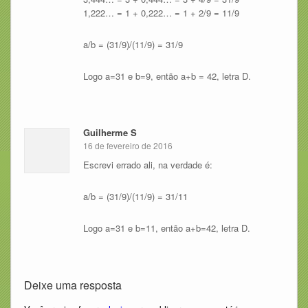
1,222… = 1 + 0,222… = 1 + 2/9 = 11/9
a/b = (31/9)/(11/9) = 31/9
Logo a=31 e b=9, então a+b = 42, letra D.
Guilherme S
16 de fevereiro de 2016
Escrevi errado ali, na verdade é:
a/b = (31/9)/(11/9) = 31/11
Logo a=31 e b=11, então a+b=42, letra D.
Deixe uma resposta