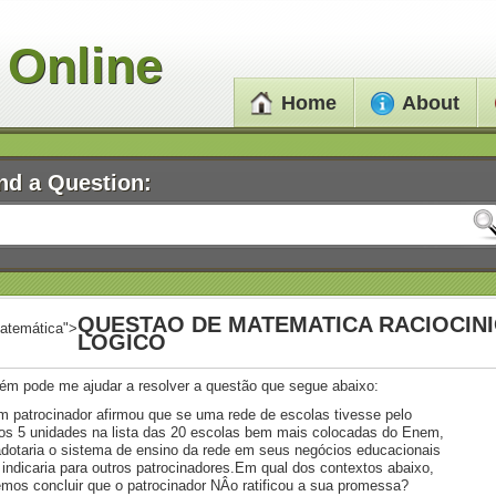
 Online
Home
About
nd a Question:
QUESTAO DE MATEMATICA RACIOCIN
atemática">
LOGICO
ém pode me ajudar a resolver a questão que segue abaixo:
m patrocinador afirmou que se uma rede de escolas tivesse pelo
s 5 unidades na lista das 20 escolas bem mais colocadas do Enem,
adotaria o sistema de ensino da rede em seus negócios educacionais
 indicaria para outros patrocinadores.Em qual dos contextos abaixo,
mos concluir que o patrocinador NÂo ratificou a sua promessa?