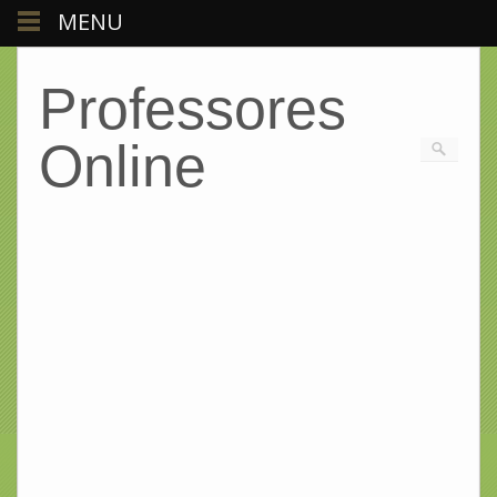
MENU
Professores
Online