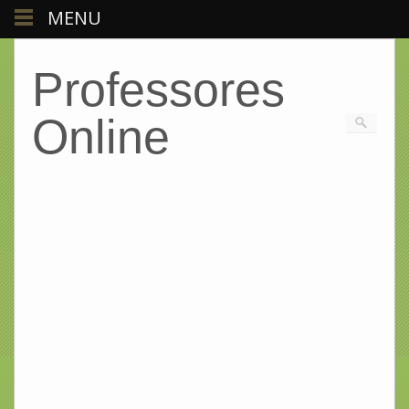
MENU
Professores
Online