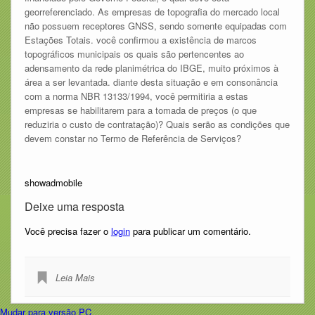
georreferenciado. As empresas de topografia do mercado local
não possuem receptores GNSS, sendo somente equipadas com
Estações Totais. você confirmou a existência de marcos
topográficos municipais os quais são pertencentes ao
adensamento da rede planimétrica do IBGE, muito próximos à
área a ser levantada. diante desta situação e em consonância
com a norma NBR 13133/1994, você permitiria a estas
empresas se habilitarem para a tomada de preços (o que
reduziria o custo de contratação)? Quais serão as condições que
devem constar no Termo de Referência de Serviços?
showadmobile
Deixe uma resposta
Você precisa fazer o
login
para publicar um comentário.
Leia Mais
Mudar para versão PC