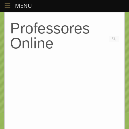
MENU
Professores
Online