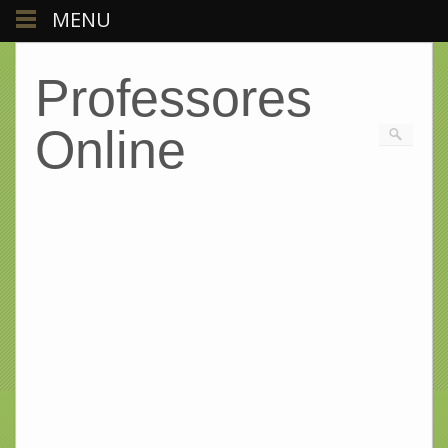
MENU
Professores
Online