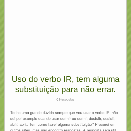
Uso do verbo IR, tem alguma
substituição para não errar.
0
Respostas
Tenho uma grande dúvida sempre que vou usar o verbo IR, não
sei por exemplo quando usar dormir ou dormi; desistir, desisti;
abrir, abri;. Tem como fazer alguma substituição? Procurei em
outros sites, mas não encontro respostas. A resposta será útil,