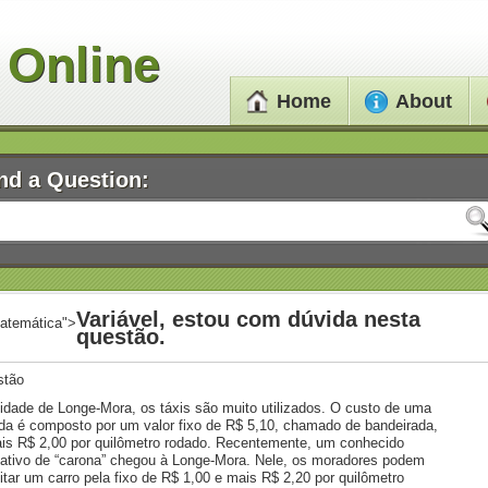
 Online
Home
About
nd a Question:
Variável, estou com dúvida nesta
atemática">
questão.
stão
idade de Longe-Mora, os táxis são muito utilizados. O custo de uma
ida é composto por um valor fixo de R$ 5,10, chamado de bandeirada,
is R$ 2,00 por quilômetro rodado. Recentemente, um conhecido
cativo de “carona” chegou à Longe-Mora. Nele, os moradores podem
citar um carro pela fixo de R$ 1,00 e mais R$ 2,20 por quilômetro