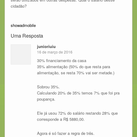
cidadão?
showadmobile
Uma Resposta
junioriuiu
16 de março de 2016
30% financiamento da casa
35% alimentação (50% do que resta para
alimentação, se resta 70% vai ser metade.)
Sobrou 35%.
Calculando 20% de 35% temos 7% que foi pra
poupança.
Ele já usou 72% do salário restando 28% que
corresponde a R$ 5880,00.
Agora é só fazer a regra de três.