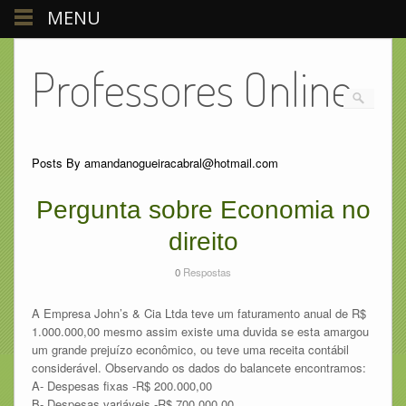
MENU
Professores Online
Posts By amandanogueiracabral@hotmail.com
Pergunta sobre Economia no
direito
0
Respostas
A Empresa John’s & Cia Ltda teve um faturamento anual de R$
1.000.000,00 mesmo assim existe uma duvida se esta amargou
um grande prejuízo econômico, ou teve uma receita contábil
considerável. Observando os dados do balancete encontramos:
A- Despesas fixas -R$ 200.000,00
B- Despesas variáveis -R$ 700.000,00