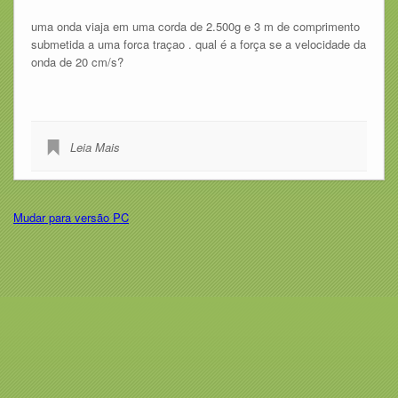
uma onda viaja em uma corda de 2.500g e 3 m de comprimento
submetida a uma forca traçao . qual é a força se a velocidade da
onda de 20 cm/s?
Leia Mais
Mudar para versão PC