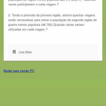
naves participariam e cada viagem ?
2. Tendo a previsão da primeira região, estime quantas viagens
serão necessárias para retirar a população da segunda região de
guerra menos populosa (48.763).Quantas naves seriam
utilizadas em cada viagem ?
Leia Mais
Mudar para versão PC