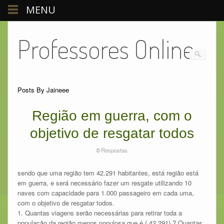
MENU
Professores Online
Posts By Jaineee
Região em guerra, com o
objetivo de resgatar todos
0
Respostas
sendo que uma região tem 42.291 habitantes, está região está
em guerra, e será necessário fazer um resgate utilizando 10
naves com capacidade para 1.000 passageiro em cada uma,
com o objetivo de resgatar todos.
1. Quantas viagens serão necessárias para retirar toda a
população da região menos populosa que é ( 42.291) ? Quantas