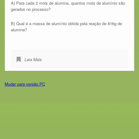
A) Para cada 2 mols de alumina, quantos mols de alumínio são
gerados no processo?
B) Qual é a massa de alumínio obtida pela reação de 816g de
alumina?
Leia Mais
Mudar para versão PC