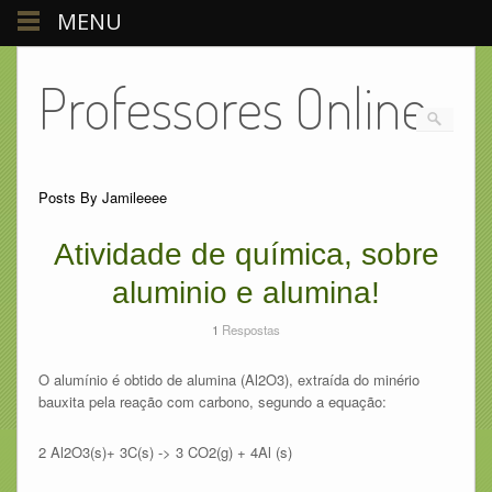
MENU
Professores Online
Posts By Jamileeee
Atividade de química, sobre
aluminio e alumina!
1
Respostas
O alumínio é obtido de alumina (Al2O3), extraída do minério
bauxita pela reação com carbono, segundo a equação:
2 Al2O3(s)+ 3C(s) -> 3 CO2(g) + 4Al (s)