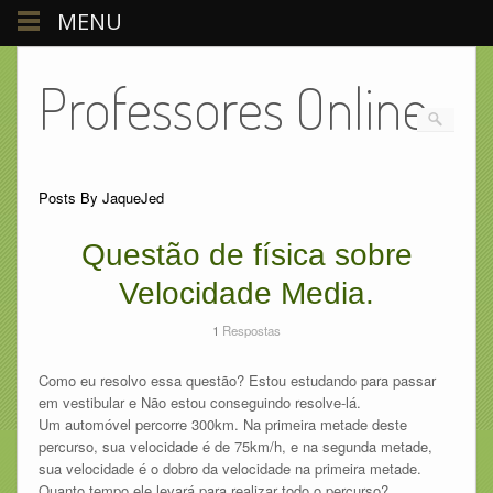
MENU
Professores Online
Posts By JaqueJed
Questão de física sobre
Velocidade Media.
1
Respostas
Como eu resolvo essa questão? Estou estudando para passar
em vestibular e Não estou conseguindo resolve-lá.
Um automóvel percorre 300km. Na primeira metade deste
percurso, sua velocidade é de 75km/h, e na segunda metade,
sua velocidade é o dobro da velocidade na primeira metade.
Quanto tempo ele levará para realizar todo o percurso?