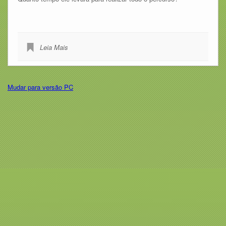
Leia Mais
Mudar para versão PC