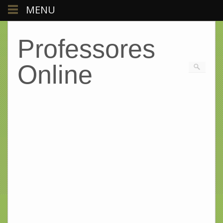
MENU
Professores
Online