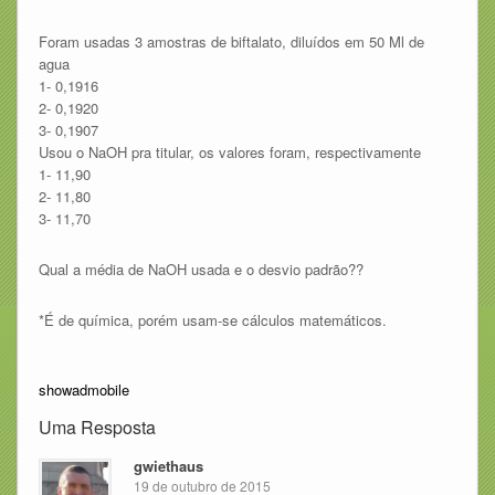
Foram usadas 3 amostras de biftalato, diluídos em 50 Ml de
agua
1- 0,1916
2- 0,1920
3- 0,1907
Usou o NaOH pra titular, os valores foram, respectivamente
1- 11,90
2- 11,80
3- 11,70
Qual a média de NaOH usada e o desvio padrão??
*É de química, porém usam-se cálculos matemáticos.
showadmobile
Uma Resposta
gwiethaus
19 de outubro de 2015