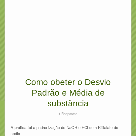
Como obeter o Desvio
Padrão e Média de
substância
1
Respostas
A prática foi a padronização do NaOH e HCl com Biftalato de
sódio