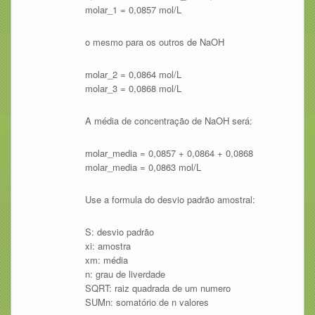
molar_1 = 0,0857 mol/L
o mesmo para os outros de NaOH
molar_2 = 0,0864 mol/L
molar_3 = 0,0868 mol/L
A média de concentração de NaOH será:
molar_media = 0,0857 + 0,0864 + 0,0868
molar_media = 0,0863 mol/L
Use a formula do desvio padrão amostral:
S: desvio padrão
xi: amostra
xm: média
n: grau de liverdade
SQRT: raiz quadrada de um numero
SUMn: somatório de n valores