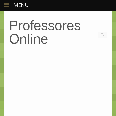
MENU
Professores
Online