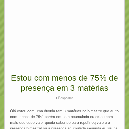
Estou com menos de 75% de
presença em 3 matérias
1
Respostas
Olá estou com uma duvida tem 3 matérias no bimestre que eu to
com menos de 75% porém em nota acumulada eu estou com
mais que esse valor queria saber se para repetir oq vale é a
presença bimestral ou a presença acumulada segunda eu irei na