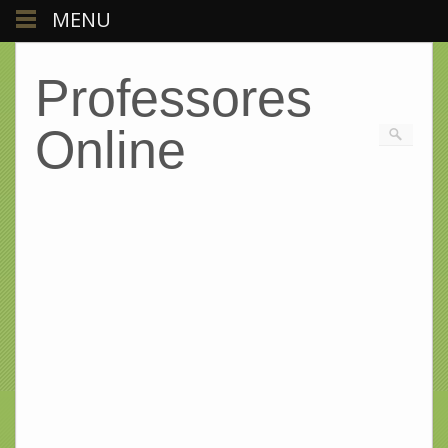
MENU
Professores
Online