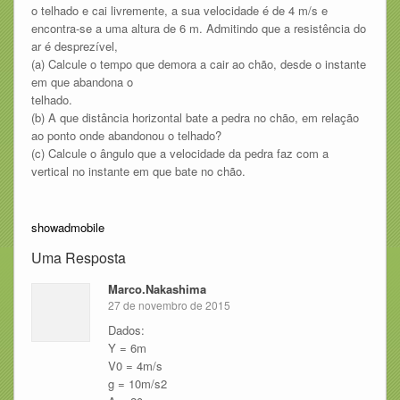
o telhado e cai livremente, a sua velocidade é de 4 m/s e
encontra-se a uma altura de 6 m. Admitindo que a resistência do
ar é desprezível,
(a) Calcule o tempo que demora a cair ao chão, desde o instante
em que abandona o
telhado.
(b) A que distância horizontal bate a pedra no chão, em relação
ao ponto onde abandonou o telhado?
(c) Calcule o ângulo que a velocidade da pedra faz com a
vertical no instante em que bate no chão.
showadmobile
Uma Resposta
Marco.Nakashima
27 de novembro de 2015
Dados:
Y = 6m
V0 = 4m/s
g = 10m/s2