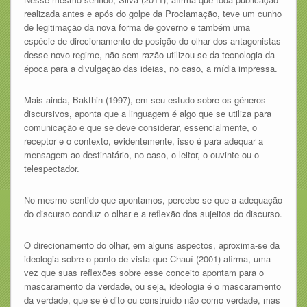
realizada antes e após do golpe da Proclamação, teve um cunho
de legitimação da nova forma de governo e também uma
espécie de direcionamento de posição do olhar dos antagonistas
desse novo regime, não sem razão utilizou-se da tecnologia da
época para a divulgação das ideias, no caso, a mídia impressa.
Mais ainda, Bakthin (1997), em seu estudo sobre os gêneros
discursivos, aponta que a linguagem é algo que se utiliza para
comunicação e que se deve considerar, essencialmente, o
receptor e o contexto, evidentemente, isso é para adequar a
mensagem ao destinatário, no caso, o leitor, o ouvinte ou o
telespectador.
No mesmo sentido que apontamos, percebe-se que a adequação
do discurso conduz o olhar e a reflexão dos sujeitos do discurso.
O direcionamento do olhar, em alguns aspectos, aproxima-se da
ideologia sobre o ponto de vista que Chauí (2001) afirma, uma
vez que suas reflexões sobre esse conceito apontam para o
mascaramento da verdade, ou seja, ideologia é o mascaramento
da verdade, que se é dito ou construído não como verdade, mas