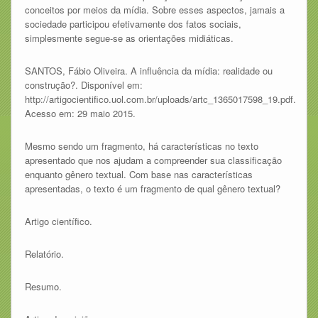
conceitos por meios da mídia. Sobre esses aspectos, jamais a
sociedade participou efetivamente dos fatos sociais,
simplesmente segue-se as orientações midiáticas.
SANTOS, Fábio Oliveira. A influência da mídia: realidade ou
construção?. Disponível em:
http://artigocientifico.uol.com.br/uploads/artc_1365017598_19.pdf.
Acesso em: 29 maio 2015.
Mesmo sendo um fragmento, há características no texto
apresentado que nos ajudam a compreender sua classificação
enquanto gênero textual. Com base nas características
apresentadas, o texto é um fragmento de qual gênero textual?
Artigo científico.
Relatório.
Resumo.