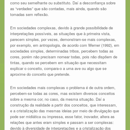
como seu semelhante ou substituto. Daí a desconfiança sobre
as “verdades” que são contadas, mais ainda, quando são
tomadas sem reflexão.
Em sociedades complexas, devido à grande possibilidade de
interpretações possíveis, as situações que à primeira vista,
parecem simples, por vezes, demonstram-se mais complexas,
por exemplo, em antropologia, de acordo com Werner (1992), em
sociedades simples, determinadas tribos, percebem todas as
cores, porém não precisam nomear todas, pois não dispõem de
tintas, quando se percebem em situação que necessitam
explicar o conceito, compara-o a uma ave ou algo que se
aproxime do conceito que pretende.
Em sociedades mais complexas o problema é de outra ordem,
percebem-se todas as cores, mas existem diversos conceitos
sobre a mesma cor, no caso, da mesma situação. Daí a
construção da realidade a partir dos conceitos, que interessam,
e a cristalização das mesmas ideias por meio de divulgação que
pode ser midiática ou impressa, esse fator, inovador, altera as
relações que antes eram simples e passam a ser complexas:
devido à diversidade de interpretações e a cristalização dos