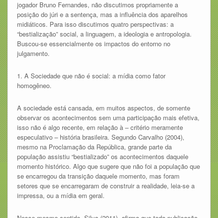
jogador Bruno Fernandes, não discutimos propriamente a
posição do júri e a sentença, mas a influência dos aparelhos
midiáticos. Para isso discutimos quatro perspectivas: a
“bestialização” social, a linguagem, a ideologia e antropologia.
Buscou-se essencialmente os impactos do entorno no
julgamento.
1. A Sociedade que não é social: a mídia como fator
homogêneo.
A sociedade está cansada, em muitos aspectos, de somente
observar os acontecimentos sem uma participação mais efetiva,
isso não é algo recente, em relação à – critério meramente
especulativo – história brasileira. Segundo Carvalho (2004),
mesmo na Proclamação da República, grande parte da
população assistiu “bestializado” os acontecimentos daquele
momento histórico. Algo que sugere que não foi a população que
se encarregou da transição daquele momento, mas foram
setores que se encarregaram de construir a realidade, leia-se a
impressa, ou a mídia em geral.
Nesse mesmo sentido, Silva (2011), afirma que toda publicação